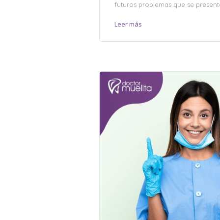
futuros problemas que se presente
Leer más