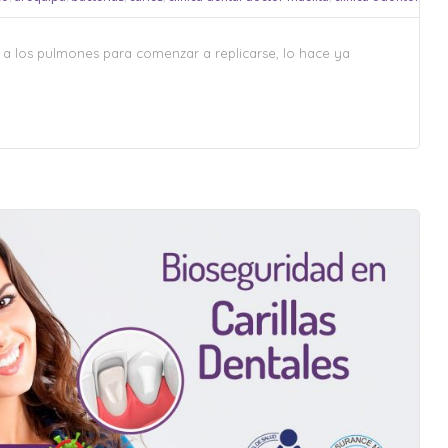
 a los pulmones para comenzar a replicarse, lo hace ya