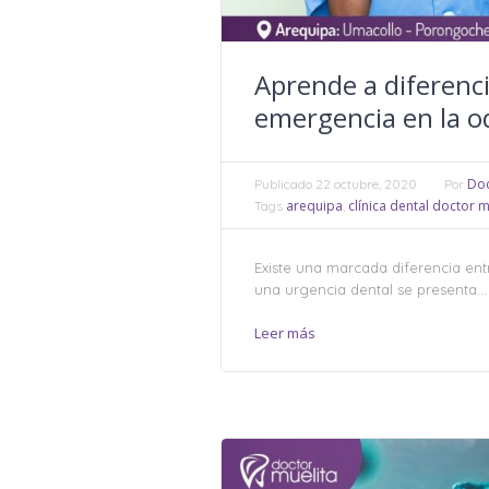
Aprende a diferenci
emergencia en la o
Doc
Publicado
22 octubre, 2020
Por
arequipa
clínica dental doctor m
Tags
,
Existe una marcada diferencia ent
una urgencia dental se presenta...
Leer más