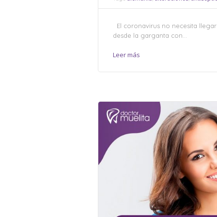
El coronavirus no necesita llegar
desde la garganta con...
Leer más