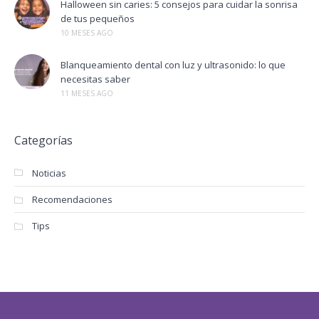
Halloween sin caries: 5 consejos para cuidar la sonrisa
de tus pequeños
10 MESES AGO
Blanqueamiento dental con luz y ultrasonido: lo que
necesitas saber
11 MESES AGO
Categorías
Noticias
Recomendaciones
Tips