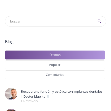
Blog
Últimos
Popular
Comentarios
Recupera tu función y estética con implantes dentales
| Doctor Muelita
9 MESES AGO