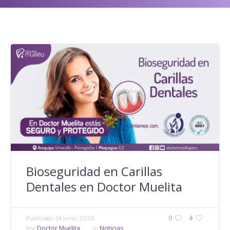
Bioseguridad en Carillas
Dentales en Doctor Muelita
0
4
Publicado
24 junio, 2020
Doctor Muelita
Noticias
Por
In