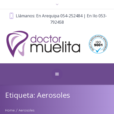
Llámanos: En Arequipa 054-252484 | En Ilo 053-
792458
Etiqueta: Aerosoles
Home
/
Aerosoles