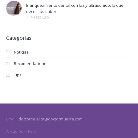
Blanqueamiento dental con luz y ultrasonido: lo que
necesitas saber
11 MESES AGO
Categorías
Noticias
Recomendaciones
Tips
doctormuelita@doctormuelita.com
Email:
Arequipa – Perú