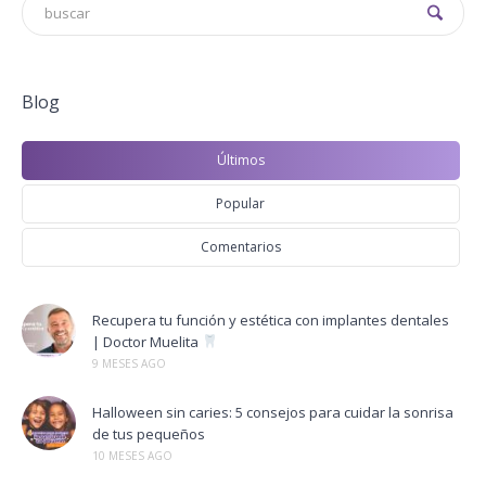
Blog
Últimos
Popular
Comentarios
Recupera tu función y estética con implantes dentales
| Doctor Muelita
9 MESES AGO
Halloween sin caries: 5 consejos para cuidar la sonrisa
de tus pequeños
10 MESES AGO