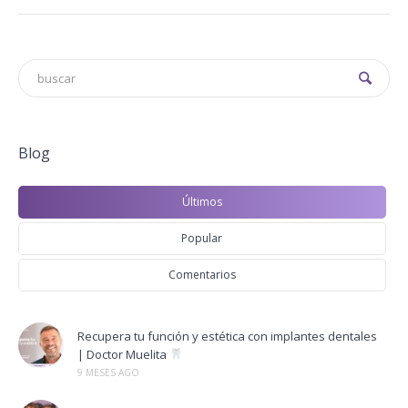
Blog
Últimos
Popular
Comentarios
Recupera tu función y estética con implantes dentales
| Doctor Muelita
9 MESES AGO