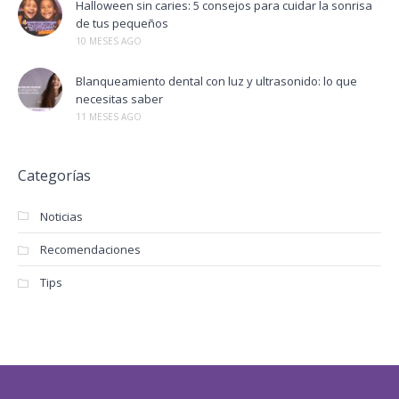
Halloween sin caries: 5 consejos para cuidar la sonrisa
de tus pequeños
10 MESES AGO
Blanqueamiento dental con luz y ultrasonido: lo que
necesitas saber
11 MESES AGO
Categorías
Noticias
Recomendaciones
Tips