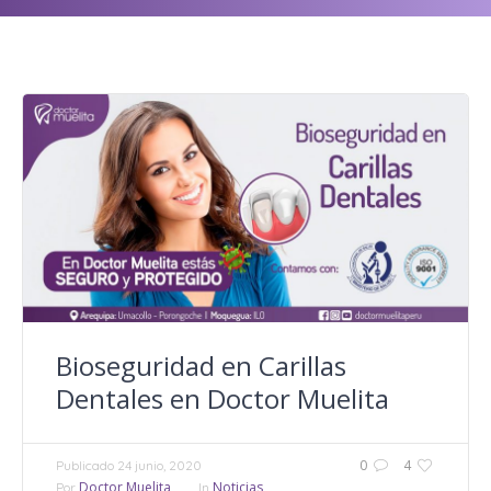
Bioseguridad en Carillas
Dentales en Doctor Muelita
0
4
Publicado
24 junio, 2020
Doctor Muelita
Noticias
Por
In