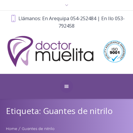
Llámanos: En Arequipa 054-252484 | En Ilo 053-
792458
Etiqueta: Guantes de nitrilo
Home
/
Guantes de nitrilo