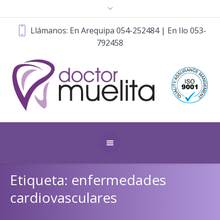
Llámanos: En Arequipa 054-252484 | En Ilo 053-
792458
Etiqueta: enfermedades
cardiovasculares