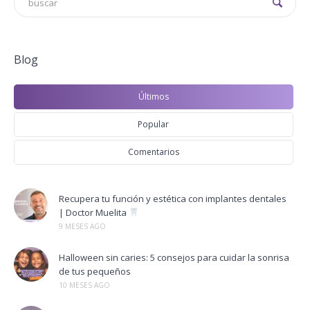
Blog
Últimos
Popular
Comentarios
Recupera tu función y estética con implantes dentales
| Doctor Muelita
9 MESES AGO
Halloween sin caries: 5 consejos para cuidar la sonrisa
de tus pequeños
10 MESES AGO