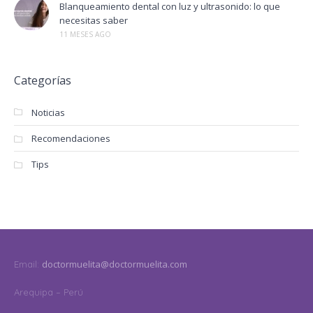
Blanqueamiento dental con luz y ultrasonido: lo que
necesitas saber
11 MESES AGO
Categorías
Noticias
Recomendaciones
Tips
doctormuelita@doctormuelita.com
Email:
Arequipa – Perú