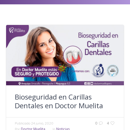
Bioseguridad en Carillas
Dentales en Doctor Muelita
0
4
Publicado
24 junio, 2020
Doctor Muelita
Noticias
Por
In