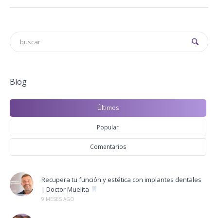
Blog
Últimos
Popular
Comentarios
Recupera tu función y estética con implantes dentales
| Doctor Muelita
9 MESES AGO