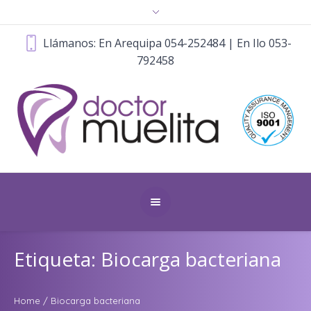
Llámanos: En Arequipa 054-252484 | En Ilo 053-
792458
Etiqueta: Biocarga bacteriana
Home
/
Biocarga bacteriana