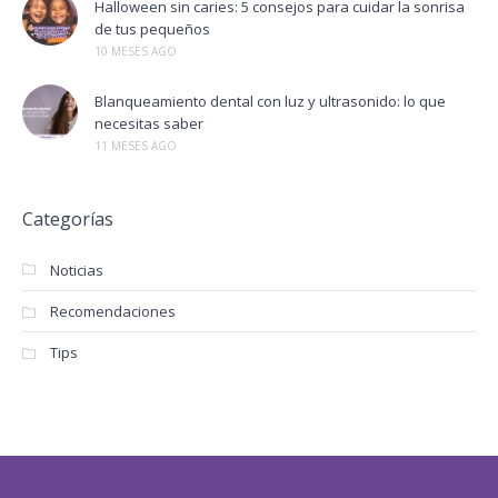
Halloween sin caries: 5 consejos para cuidar la sonrisa
de tus pequeños
10 MESES AGO
Blanqueamiento dental con luz y ultrasonido: lo que
necesitas saber
11 MESES AGO
Categorías
Noticias
Recomendaciones
Tips