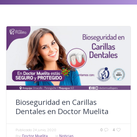
Bioseguridad en Carillas
Dentales en Doctor Muelita
0
4
Publicado
24 junio, 2020
Doctor Muelita
Noticias
Por
In