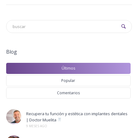
Blog
Últimos
Popular
Comentarios
Recupera tu función y estética con implantes dentales
| Doctor Muelita
9 MESES AGO