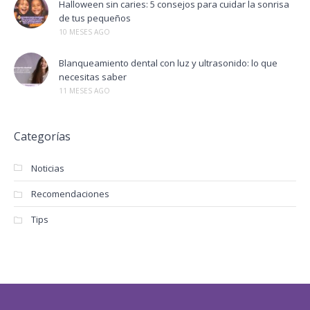
Halloween sin caries: 5 consejos para cuidar la sonrisa
de tus pequeños
10 MESES AGO
Blanqueamiento dental con luz y ultrasonido: lo que
necesitas saber
11 MESES AGO
Categorías
Noticias
Recomendaciones
Tips