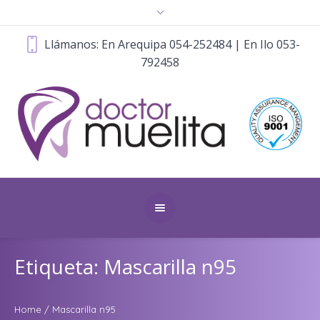
Llámanos: En Arequipa 054-252484 | En Ilo 053-
792458
Etiqueta: Mascarilla n95
Home
/
Mascarilla n95