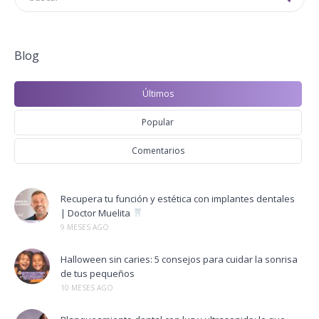
Blog
Últimos
Popular
Comentarios
Recupera tu función y estética con implantes dentales
| Doctor Muelita
9 MESES AGO
Halloween sin caries: 5 consejos para cuidar la sonrisa
de tus pequeños
10 MESES AGO