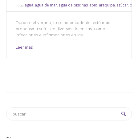
agua
agua de mar
agua de piscinas
apio
arequipa
azúcar
bact
Tags
,
,
,
,
,
,
Durante el verano, tu salud bucodental está más
propensa a sufrir de diversas dolencias, como
infecciones e inflamaciones en las...
Leer más