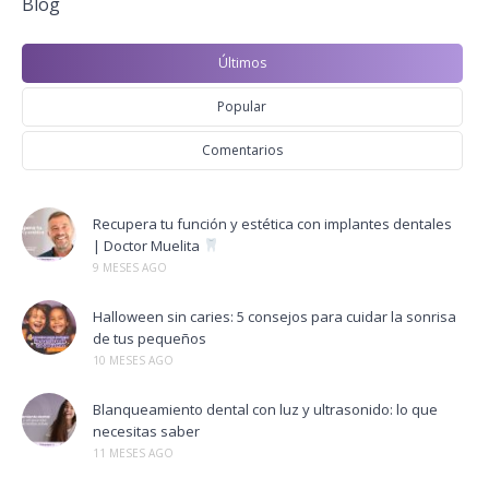
Blog
Últimos
Popular
Comentarios
Recupera tu función y estética con implantes dentales
| Doctor Muelita
9 MESES AGO
Halloween sin caries: 5 consejos para cuidar la sonrisa
de tus pequeños
10 MESES AGO
Blanqueamiento dental con luz y ultrasonido: lo que
necesitas saber
11 MESES AGO