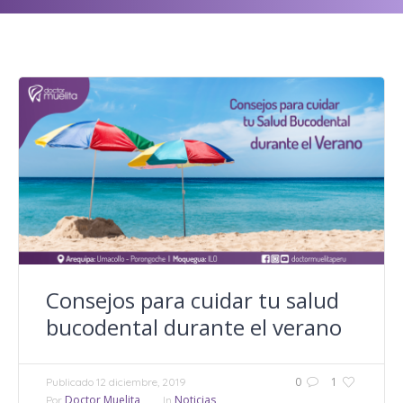
Consejos para cuidar tu salud
bucodental durante el verano
0
1
Publicado
12 diciembre, 2019
Doctor Muelita
Noticias
Por
In