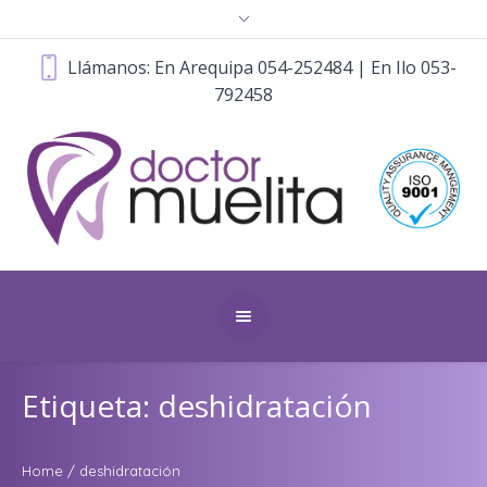
Llámanos: En Arequipa 054-252484 | En Ilo 053-
792458
Etiqueta: deshidratación
Home
/
deshidratación