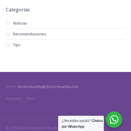
Categorías
Noticias
Recomendaciones
Tips
doctormuelita@doctormuelita.com
Email:
Arequipa – Perú
¿Necesitas ayuda?
Chatea
por WhatsApp
© 2018 Clínica Doctor Muelita