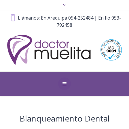
Llámanos: En Arequipa 054-252484 | En Ilo 053-
792458
Blanqueamiento Dental