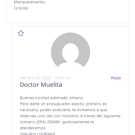
blanqueamiento
Gracias
Reply
febrero 05, 2020 - 12:39 am
Doctor Muelita
Buenas noches estimada Jimena
Para darte un presupuesto exacto, primero es
necesario poder evaluarte, te invitamos a que
reserves una cita con nosotros a través del siguiente
número (054) 252484, gustosamente te
atenderemos.
¡Saludos cordiales!