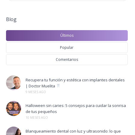
Blog
Últimos
Popular
Comentarios
Recupera tu función y estética con implantes dentales
| Doctor Muelita
9 MESES AGO
Halloween sin caries: 5 consejos para cuidar la sonrisa
de tus pequeños
10 MESES AGO
Blanqueamiento dental con luz y ultrasonido: lo que