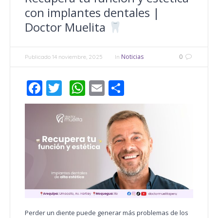
con implantes dentales |
Doctor Muelita
Noticias
0
Publicado
14 noviembre, 2025
In
Facebook
Twitter
WhatsApp
Email
Compartir
Perder un diente puede generar más problemas de los