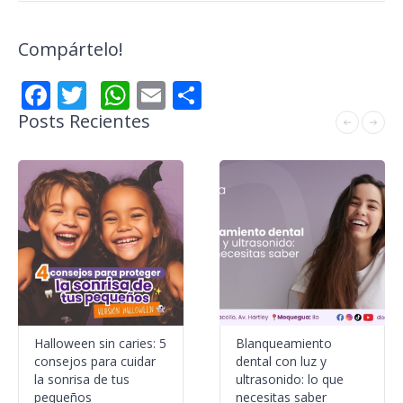
Compártelo!
Facebook
Twitter
WhatsApp
Email
Compartir
Posts Recientes
Halloween sin caries: 5
Blanqueamiento
consejos para cuidar
dental con luz y
la sonrisa de tus
ultrasonido: lo que
pequeños
necesitas saber